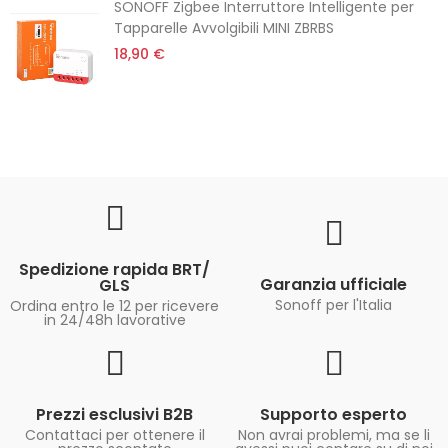
SONOFF Zigbee Interruttore Intelligente per
Tapparelle Avvolgibili MINI ZBRBS
18,90 €
Spedizione rapida BRT/
Garanzia ufficiale
GLS
Sonoff per l'Italia
Ordina entro le 12 per ricevere
in 24/48h lavorative
Prezzi esclusivi B2B
Supporto esperto
Contattaci per ottenere il
Non avrai problemi, ma se li