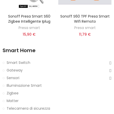
Sonoff Presa Smart S60
Sonoff S60 TPF Presa Smart
AGGIUNGI AL CARRELLO
AGGIUNGI AL CARRELLO
Zigbee Intelligente Iplug
Wifi Remoto
Presa smart
Presa smart
15,90 €
11,79 €
Smart Home
Smart Switch
Gateway
Sensori
Illuminazione Smart
Zigbee
Matter
Telecamera di sicurezza