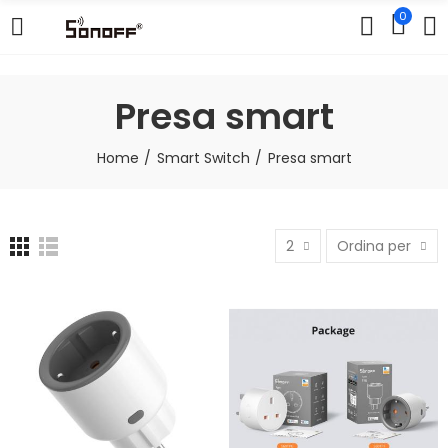
0
Presa smart
Home
Smart Switch
Presa smart
2
Ordina per