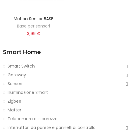
Motion Sensor BASE
AGGIUNGI AL CARRELLO
Base per sensori
3,99 €
Smart Home
Smart Switch
Gateway
Sensori
Illuminazione Smart
Zigbee
Matter
Telecamera di sicurezza
Interruttori da parete e pannelli di controllo