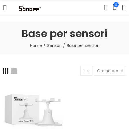
0
Base per sensori
Home
Sensori
Base per sensori
1
Ordina per