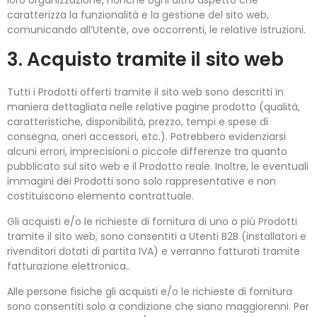
loro organizzazione, nonché ogni altro aspetto che
caratterizza la funzionalità e la gestione del sito web,
comunicando all’Utente, ove occorrenti, le relative istruzioni.
3. Acquisto tramite il sito web
Tutti i Prodotti offerti tramite il sito web sono descritti in
maniera dettagliata nelle relative pagine prodotto (qualità,
caratteristiche, disponibilità, prezzo, tempi e spese di
consegna, oneri accessori, etc.). Potrebbero evidenziarsi
alcuni errori, imprecisioni o piccole differenze tra quanto
pubblicato sul sito web e il Prodotto reale. Inoltre, le eventuali
immagini dei Prodotti sono solo rappresentative e non
costituiscono elemento contrattuale.
Gli acquisti e/o le richieste di fornitura di uno o più Prodotti
tramite il sito web, sono consentiti a Utenti B2B (installatori e
rivenditori dotati di partita IVA) e verranno fatturati tramite
fatturazione elettronica..
Alle persone fisiche gli acquisti e/o le richieste di fornitura
sono consentiti solo a condizione che siano maggiorenni. Per