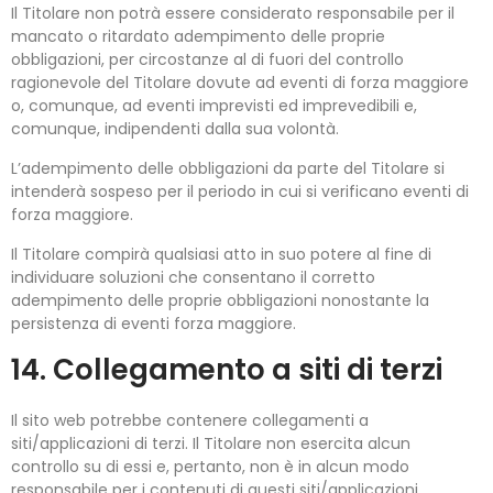
Il Titolare non potrà essere considerato responsabile per il
mancato o ritardato adempimento delle proprie
obbligazioni, per circostanze al di fuori del controllo
ragionevole del Titolare dovute ad eventi di forza maggiore
o, comunque, ad eventi imprevisti ed imprevedibili e,
comunque, indipendenti dalla sua volontà.
L’adempimento delle obbligazioni da parte del Titolare si
intenderà sospeso per il periodo in cui si verificano eventi di
forza maggiore.
Il Titolare compirà qualsiasi atto in suo potere al fine di
individuare soluzioni che consentano il corretto
adempimento delle proprie obbligazioni nonostante la
persistenza di eventi forza maggiore.
14. Collegamento a siti di terzi
Il sito web potrebbe contenere collegamenti a
siti/applicazioni di terzi. Il Titolare non esercita alcun
controllo su di essi e, pertanto, non è in alcun modo
responsabile per i contenuti di questi siti/applicazioni.