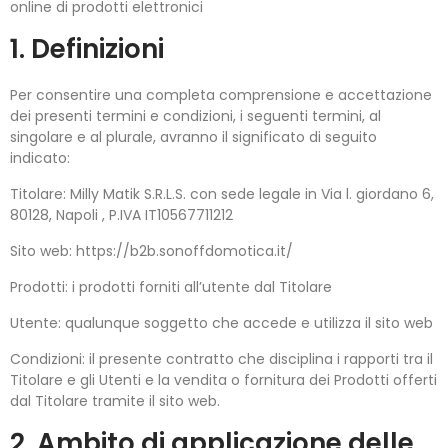
online di prodotti elettronici
1. Definizioni
Per consentire una completa comprensione e accettazione
dei presenti termini e condizioni, i seguenti termini, al
singolare e al plurale, avranno il significato di seguito
indicato:
Titolare: Milly Matik S.R.L.S. con sede legale in Via l. giordano 6,
80128, Napoli , P.IVA
IT10567711212
Sito web: https://b2b.sonoffdomotica.it/
Prodotti: i prodotti forniti all’utente dal Titolare
Utente: qualunque soggetto che accede e utilizza il sito web
Condizioni: il presente contratto che disciplina i rapporti tra il
Titolare e gli Utenti e la vendita o fornitura dei Prodotti offerti
dal Titolare tramite il sito web.
2. Ambito di applicazione delle