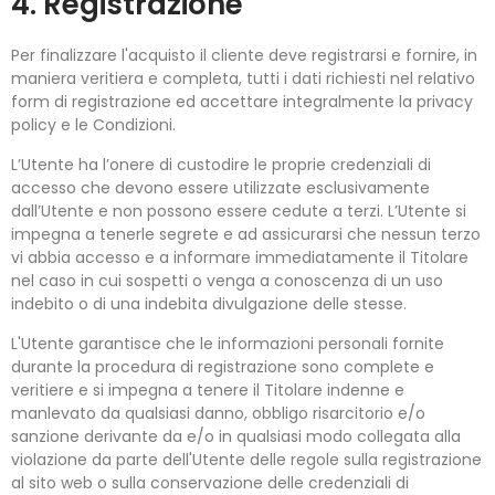
4. Registrazione
Per finalizzare l'acquisto il cliente deve registrarsi e fornire, in
maniera veritiera e completa, tutti i dati richiesti nel relativo
form di registrazione ed accettare integralmente la privacy
policy e le Condizioni.
L’Utente ha l’onere di custodire le proprie credenziali di
accesso che devono essere utilizzate esclusivamente
dall’Utente e non possono essere cedute a terzi. L’Utente si
impegna a tenerle segrete e ad assicurarsi che nessun terzo
vi abbia accesso e a informare immediatamente il Titolare
nel caso in cui sospetti o venga a conoscenza di un uso
indebito o di una indebita divulgazione delle stesse.
L'Utente garantisce che le informazioni personali fornite
durante la procedura di registrazione sono complete e
veritiere e si impegna a tenere il Titolare indenne e
manlevato da qualsiasi danno, obbligo risarcitorio e/o
sanzione derivante da e/o in qualsiasi modo collegata alla
violazione da parte dell'Utente delle regole sulla registrazione
al sito web o sulla conservazione delle credenziali di