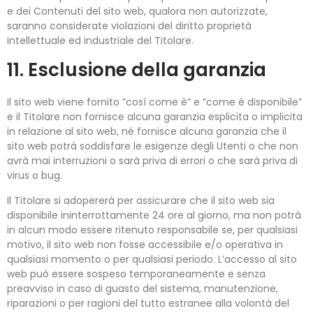
e dei Contenuti del sito web, qualora non autorizzate,
saranno considerate violazioni del diritto proprietà
intellettuale ed industriale del Titolare.
11. Esclusione della garanzia
Il sito web viene fornito ”così come è” e ”come è disponibile”
e il Titolare non fornisce alcuna garanzia esplicita o implicita
in relazione al sito web, né fornisce alcuna garanzia che il
sito web potrà soddisfare le esigenze degli Utenti o che non
avrà mai interruzioni o sarà priva di errori o che sarà priva di
virus o bug.
Il Titolare si adopererà per assicurare che il sito web sia
disponibile ininterrottamente 24 ore al giorno, ma non potrà
in alcun modo essere ritenuto responsabile se, per qualsiasi
motivo, il sito web non fosse accessibile e/o operativa in
qualsiasi momento o per qualsiasi periodo. L’accesso al sito
web può essere sospeso temporaneamente e senza
preavviso in caso di guasto del sistema, manutenzione,
riparazioni o per ragioni del tutto estranee alla volontà del