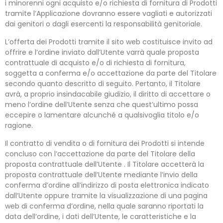
i minorenni ogni acquisto e/o richiesta di fornitura di Prodotti
tramite l’Applicazione dovranno essere vagliati e autorizzati
dai genitori o dagli esercenti la responsabilità genitoriale.
L’offerta dei Prodotti tramite il sito web costituisce invito ad
offrire e l’ordine inviato dall’Utente varrà quale proposta
contrattuale di acquisto e/o di richiesta di fornitura,
soggetta a conferma e/o accettazione da parte del Titolare
secondo quanto descritto di seguito. Pertanto, il Titolare
avrà, a proprio insindacabile giudizio, il diritto di accettare o
meno l’ordine dell’Utente senza che quest’ultimo possa
eccepire o lamentare alcunché a qualsivoglia titolo e/o
ragione.
Il contratto di vendita o di fornitura dei Prodotti si intende
concluso con l’accettazione da parte del Titolare della
proposta contrattuale dell’Utente . Il Titolare accetterà la
proposta contrattuale dell’Utente mediante l’invio della
conferma d’ordine all’indirizzo di posta elettronica indicato
dall’Utente oppure tramite la visualizzazione di una pagina
web di conferma d’ordine, nella quale saranno riportati la
data dell’ordine, i dati dell’Utente, le caratteristiche e la