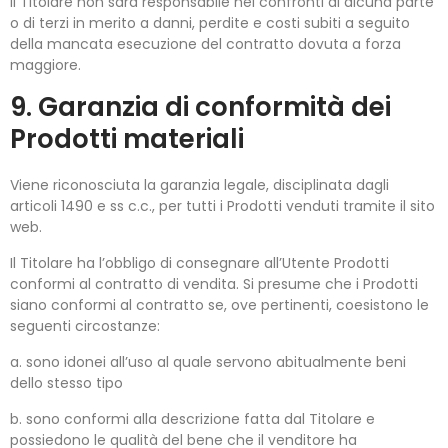
Il Titolare non sarà responsabile nei confronti di alcuna parte
o di terzi in merito a danni, perdite e costi subiti a seguito
della mancata esecuzione del contratto dovuta a forza
maggiore.
9. Garanzia di conformità dei
Prodotti materiali
Viene riconosciuta la garanzia legale, disciplinata dagli
articoli 1490 e ss c.c., per tutti i Prodotti venduti tramite il sito
web.
Il Titolare ha l’obbligo di consegnare all’Utente Prodotti
conformi al contratto di vendita. Si presume che i Prodotti
siano conformi al contratto se, ove pertinenti, coesistono le
seguenti circostanze:
a. sono idonei all’uso al quale servono abitualmente beni
dello stesso tipo
b. sono conformi alla descrizione fatta dal Titolare e
possiedono le qualità del bene che il venditore ha