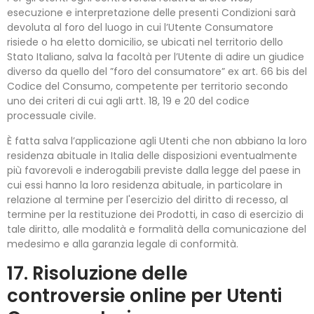
esecuzione e interpretazione delle presenti Condizioni sarà
devoluta al foro del luogo in cui l’Utente Consumatore
risiede o ha eletto domicilio, se ubicati nel territorio dello
Stato Italiano, salva la facoltà per l’Utente di adire un giudice
diverso da quello del ”foro del consumatore” ex art. 66 bis del
Codice del Consumo, competente per territorio secondo
uno dei criteri di cui agli artt. 18, 19 e 20 del codice
processuale civile.
È fatta salva l’applicazione agli Utenti che non abbiano la loro
residenza abituale in Italia delle disposizioni eventualmente
più favorevoli e inderogabili previste dalla legge del paese in
cui essi hanno la loro residenza abituale, in particolare in
relazione al termine per l'esercizio del diritto di recesso, al
termine per la restituzione dei Prodotti, in caso di esercizio di
tale diritto, alle modalità e formalità della comunicazione del
medesimo e alla garanzia legale di conformità.
17. Risoluzione delle
controversie online per Utenti