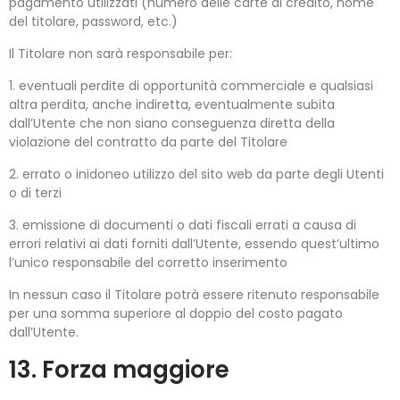
pagamento utilizzati (numero delle carte di credito, nome
del titolare, password, etc.)
Il Titolare non sarà responsabile per:
1. eventuali perdite di opportunità commerciale e qualsiasi
altra perdita, anche indiretta, eventualmente subita
dall’Utente che non siano conseguenza diretta della
violazione del contratto da parte del Titolare
2. errato o inidoneo utilizzo del sito web da parte degli Utenti
o di terzi
3. emissione di documenti o dati fiscali errati a causa di
errori relativi ai dati forniti dall’Utente, essendo quest’ultimo
l’unico responsabile del corretto inserimento
In nessun caso il Titolare potrà essere ritenuto responsabile
per una somma superiore al doppio del costo pagato
dall’Utente.
13. Forza maggiore