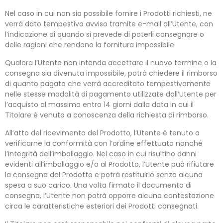
Nel caso in cui non sia possibile fornire i Prodotti richiesti, ne
verrà dato tempestivo avviso tramite e-mail all’Utente, con
l’indicazione di quando si prevede di poterli consegnare o
delle ragioni che rendono la fornitura impossibile.
Qualora l’Utente non intenda accettare il nuovo termine o la
consegna sia divenuta impossibile, potrà chiedere il rimborso
di quanto pagato che verrà accreditato tempestivamente
nelle stesse modalità di pagamento utilizzate dall’Utente per
l’acquisto al massimo entro 14 giorni dalla data in cui il
Titolare è venuto a conoscenza della richiesta di rimborso.
All’atto del ricevimento del Prodotto, l’Utente è tenuto a
verificarne la conformità con l’ordine effettuato nonché
l’integrità dell’imballaggio. Nel caso in cui risultino danni
evidenti all’imballaggio e/o al Prodotto, l’Utente può rifiutare
la consegna del Prodotto e potrà restituirlo senza alcuna
spesa a suo carico. Una volta firmato il documento di
consegna, l’Utente non potrà opporre alcuna contestazione
circa le caratteristiche esteriori dei Prodotti consegnati.