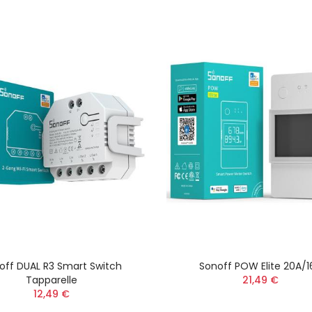
off DUAL R3 Smart Switch
Sonoff POW Elite 20A/1
Tapparelle
21,49 €
12,49 €