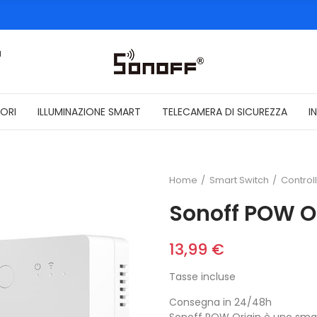
a
ORI
ILLUMINAZIONE SMART
TELECAMERA DI SICUREZZA
I
Home
Smart Switch
Control
Sonoff POW Or
13,99 €
Tasse incluse
Consegna in 24/48h