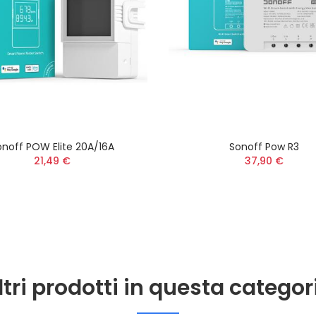
onoff POW Elite 20A/16A
Sonoff Pow R3
21,49 €
37,90 €
ltri prodotti in questa categor