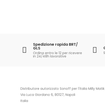
Spedizione rapida BRT/
GLS
S
Ordina entro le 12 per ricevere
in 24/48h lavorative
Distributore autorizzato Sonoff per l'Italia Milly Matik S
Via Luca Giordano 6, 80127, Napoli
Italia