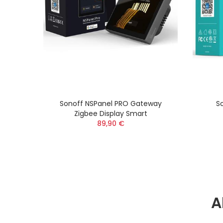
Sonoff NSPanel PRO Gateway
S
Zigbee Display Smart
89,90 €
A