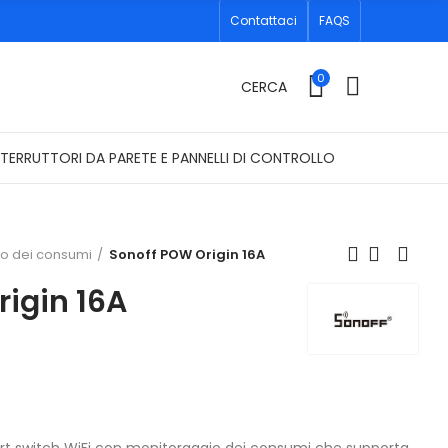
Contattaci
FAQS
0
CERCA
NTERRUTTORI DA PARETE E PANNELLI DI CONTROLLO
lo dei consumi
Sonoff POW Origin 16A
igin 16A