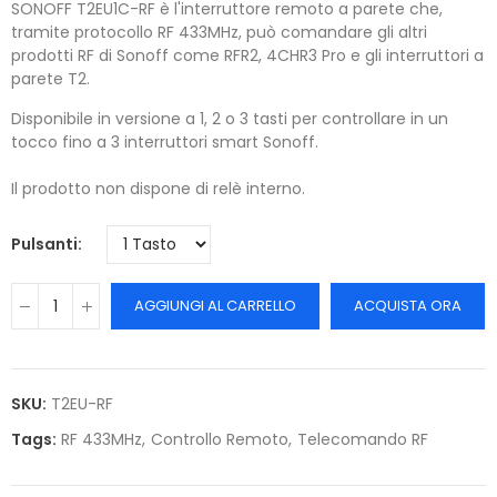
SONOFF T2EU1C-RF è l'interruttore remoto a parete che,
tramite protocollo RF 433MHz, può comandare gli altri
prodotti RF di Sonoff come RFR2, 4CHR3 Pro e gli interruttori a
parete T2.
Disponibile in versione a 1, 2 o 3 tasti per controllare in un
tocco fino a 3 interruttori smart Sonoff.
Il prodotto non dispone di relè interno.
Pulsanti
AGGIUNGI AL CARRELLO
ACQUISTA ORA
SKU:
T2EU-RF
Tags:
RF 433MHz
Controllo Remoto
Telecomando RF