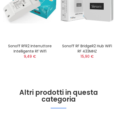
Sonoff RFR2 Interruttore
Sonoff RF BridgeR2 Hub WiFi
Intelligente Rf Wifi
RF 433MHZ
9,49 €
15,90 €
Altri prodotti in questa
categoria